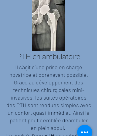
PTH en ambulatoire
Il s’agit d’une prise en charge
novatrice et dorénavant possible.
Grâce au développement des
techniques chirurgicales mini-
invasives, les suites opératoires
des PTH sont rendues simples avec
un confort quasi-immédiat. Ainsi le
patient peut d’emblée déambuler
en plein appui.
La finalité d’une PTH en ambulatoire