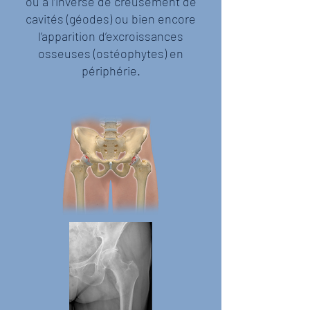
ou à l’inverse de creusement de
cavités (géodes) ou bien encore
l’apparition d’excroissances
osseuses (ostéophytes) en
périphérie.